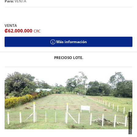
Para:
VENTA
VENTA
₡62.000.000
CRC
Más información
PRECIOSO LOTE.