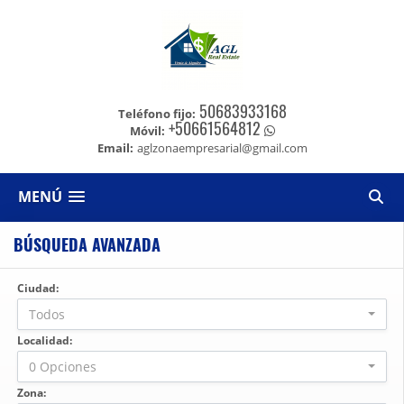
50683933168
Teléfono fijo:
+50661564812
Móvil:
Email:
aglzonaempresarial@gmail.com
MENÚ
BÚSQUEDA AVANZADA
Ciudad:
Todos
Localidad:
0 Opciones
Zona: