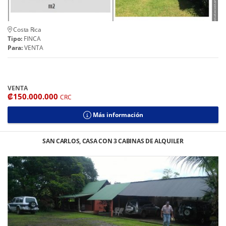
Costa Rica
Tipo:
FINCA
Para:
VENTA
VENTA
₡150.000.000
CRC
Más información
SAN CARLOS, CASA CON 3 CABINAS DE ALQUILER