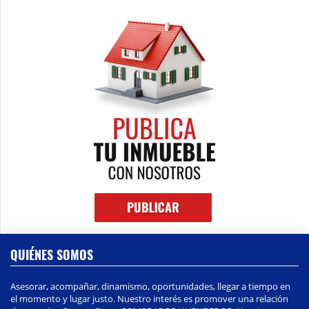
QUIÉNES SOMOS
Asesorar, acompañar, dinamismo, oportunidades, llegar a tiempo en
el momento y lugar justo. Nuestro interés es promover una relación