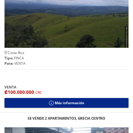
Costa Rica
Tipo:
FINCA
Para:
VENTA
VENTA
₡100.000.000
CRC
Más información
SE VENDE 2 APARTAMENTOS, GRECIA CENTRO