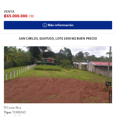
VENTA
₡65.000.000
CRC
Más información
SAN CARLOS, GUATUSO, LOTE 2450 M2 BUEN PRECIO
Costa Rica
Tipo:
TERRENO