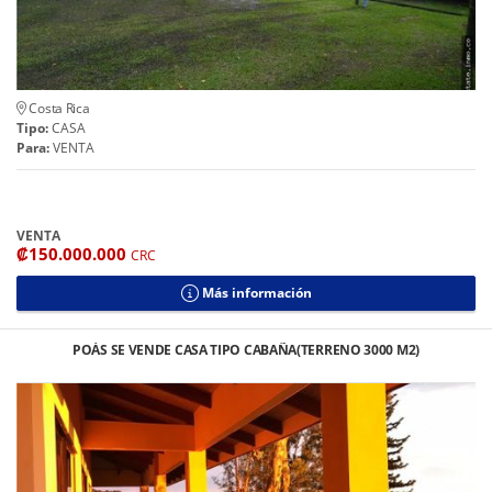
Costa Rica
Tipo:
CASA
Para:
VENTA
VENTA
₡150.000.000
CRC
Más información
POÁS SE VENDE CASA TIPO CABAÑA(TERRENO 3000 M2)