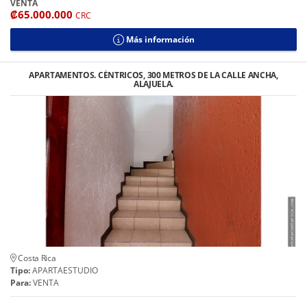
VENTA
₡65.000.000
CRC
Más información
APARTAMENTOS. CÉNTRICOS, 300 METROS DE LA CALLE ANCHA,
ALAJUELA.
Costa Rica
Tipo:
APARTAESTUDIO
Para:
VENTA