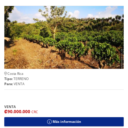
Costa Rica
Tipo:
TERRENO
Para:
VENTA
VENTA
₡90.000.000
CRC
Más información