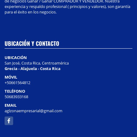
de negocios Ganar / Ganar COMPRADOR Y VENDEDOR. Nuestra
experiencia y respaldo profesional ( principios y valores), son garantía
para el éxito en los negocios.
UBICACIÓN Y CONTACTO
UBICACIÓN
San José, Costa Rica, Centroamérica
Grecia - Alajuela - Costa Rica
MÓVIL
+50661564812
TELÉFONO
50683933168
EMAIL
aglzonaempresarial@gmail.com
Facebook