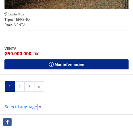
Costa Rica
Tipo:
TERRENO
Para:
VENTA
VENTA
₡50.000.000
CRC
Más información
Siguiente
1
2
3
»
Select Language
▼
Facebook