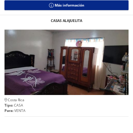
Más información
CASAS ALAJUELITA
Costa Rica
Tipo:
CASA
Para:
VENTA