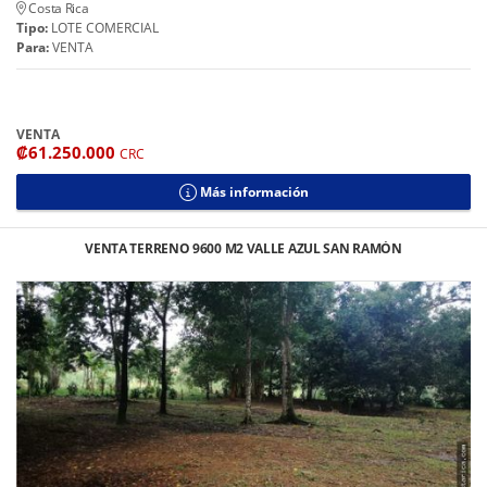
Costa Rica
Tipo:
LOTE COMERCIAL
Para:
VENTA
VENTA
₡61.250.000
CRC
Más información
VENTA TERRENO 9600 M2 VALLE AZUL SAN RAMÓN