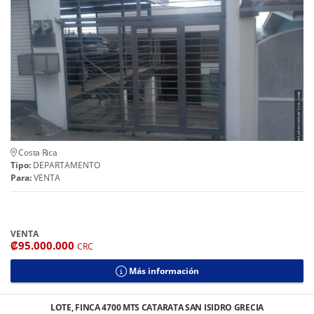
Costa Rica
Tipo:
DEPARTAMENTO
Para:
VENTA
VENTA
₡95.000.000
CRC
Más información
LOTE, FINCA 4700 MTS CATARATA SAN ISIDRO GRECIA