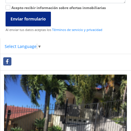
Acepto recibir información sobre ofertas inmobiliarias
Enviar formulario
Al enviar tus datos aceptas los
Términos de servicio y privacidad
Select Language
▼
Facebook