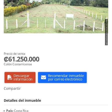
Precio de venta
₡61.250.000
Colón Costarricense
Descargar
Recomendar inmueble
información
por correo electrónico
Compartir
Detalles del inmueble
País:
Costa Rica