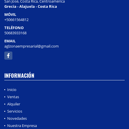
San José, Costa Rica, Centroamérica
Grecia - Alajuela - Costa Rica
MÓVIL
+50661564812
TELÉFONO
50683933168
EMAIL
aglzonaempresarial@gmail.com
Facebook
INFORMACIÓN
Inicio
Ventas
Alquiler
Servicios
Novedades
Nuestra Empresa