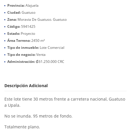
Provincia:
Alajuela
Ciudad:
Guatuso
Zona:
Moravia De Guatuso. Guatuso
Código:
5941425
Estado:
Proyecto
Área Terreno:
2450 m²
Tipo de inmueble:
Lote Comercial
Tipo de negocio:
Venta
Administración:
₡61.250.000 CRC
Descripción Adicional
Este lote tiene 30 metros frente a carretera nacional, Guatuso
a Upala.
No se inunda. 95 metros de fondo.
Totalmente plano.