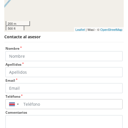
200 m
500 ft
Leaflet
| Wasi - ©
OpenStreetMap
Contacte al asesor
*
Nombre
*
Apellidos
*
Email
*
Teléfono
▼
Comentarios