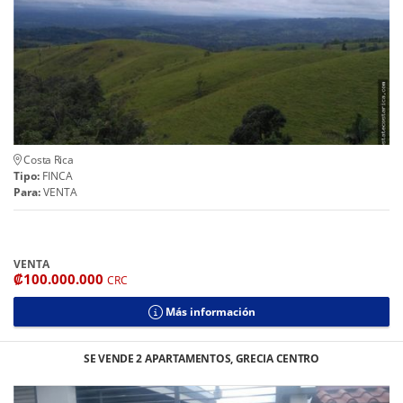
Costa Rica
Tipo:
FINCA
Para:
VENTA
VENTA
₡100.000.000
CRC
Más información
SE VENDE 2 APARTAMENTOS, GRECIA CENTRO