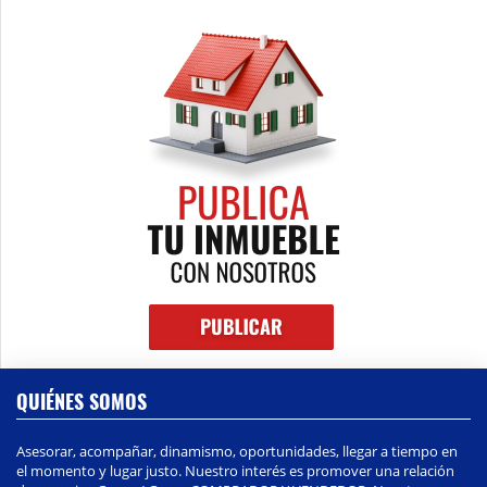
QUIÉNES SOMOS
Asesorar, acompañar, dinamismo, oportunidades, llegar a tiempo en
el momento y lugar justo. Nuestro interés es promover una relación