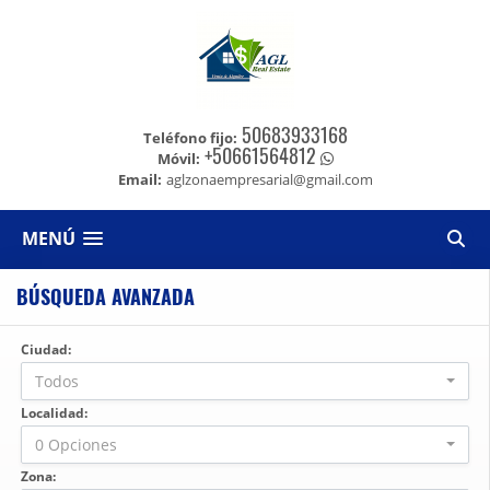
50683933168
Teléfono fijo:
+50661564812
Móvil:
Email:
aglzonaempresarial@gmail.com
MENÚ
BÚSQUEDA AVANZADA
Ciudad:
Todos
Localidad:
0 Opciones
Zona: