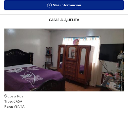
Más información
CASAS ALAJUELITA
Costa Rica
Tipo:
CASA
Para:
VENTA