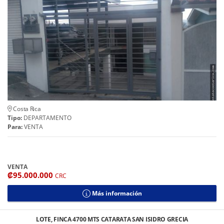
Costa Rica
Tipo:
DEPARTAMENTO
Para:
VENTA
VENTA
₡95.000.000
CRC
Más información
LOTE, FINCA 4700 MTS CATARATA SAN ISIDRO GRECIA