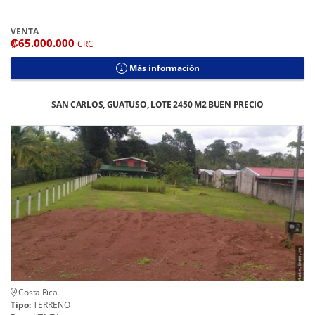
VENTA
₡65.000.000
CRC
Más información
SAN CARLOS, GUATUSO, LOTE 2450 M2 BUEN PRECIO
Costa Rica
Tipo:
TERRENO