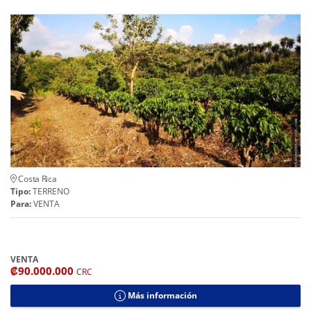
Costa Rica
Tipo:
TERRENO
Para:
VENTA
VENTA
₡90.000.000
CRC
Más información