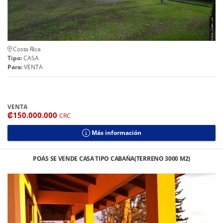
Costa Rica
Tipo:
CASA
Para:
VENTA
VENTA
₡150.000.000
CRC
Más información
POÁS SE VENDE CASA TIPO CABAÑA(TERRENO 3000 M2)