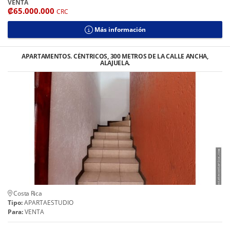
VENTA
₡65.000.000
CRC
Más información
APARTAMENTOS. CÉNTRICOS, 300 METROS DE LA CALLE ANCHA,
ALAJUELA.
Costa Rica
Tipo:
APARTAESTUDIO
Para:
VENTA