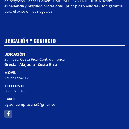
de negocios Ganar / Ganar COMPRADOR Y VENDEDOR. Nuestra
experiencia y respaldo profesional ( principios y valores), son garantía
para el éxito en los negocios.
UBICACIÓN Y CONTACTO
UBICACIÓN
San José, Costa Rica, Centroamérica
Grecia - Alajuela - Costa Rica
MÓVIL
+50661564812
TELÉFONO
50683933168
EMAIL
aglzonaempresarial@gmail.com
Facebook