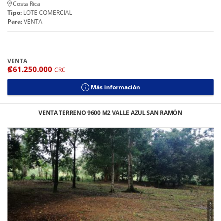
Costa Rica
Tipo:
LOTE COMERCIAL
Para:
VENTA
VENTA
₡61.250.000
CRC
Más información
VENTA TERRENO 9600 M2 VALLE AZUL SAN RAMÓN