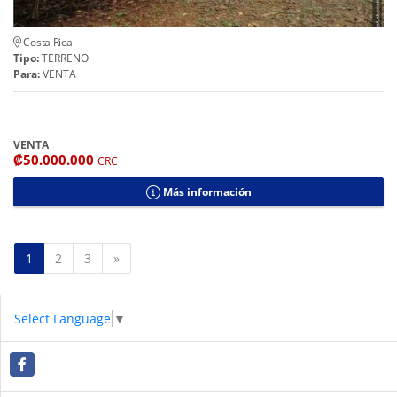
Costa Rica
Tipo:
TERRENO
Para:
VENTA
VENTA
₡50.000.000
CRC
Más información
Siguiente
1
2
3
»
Select Language
▼
Facebook