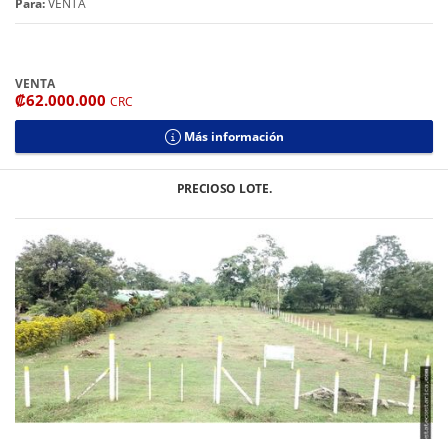
Para:
VENTA
VENTA
₡62.000.000
CRC
Más información
PRECIOSO LOTE.