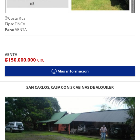
Costa Rica
Tipo:
FINCA
Para:
VENTA
VENTA
₡150.000.000
CRC
Más información
SAN CARLOS, CASA CON 3 CABINAS DE ALQUILER