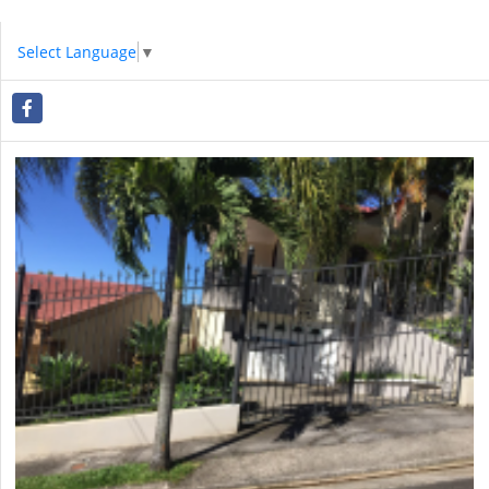
Select Language
▼
Facebook