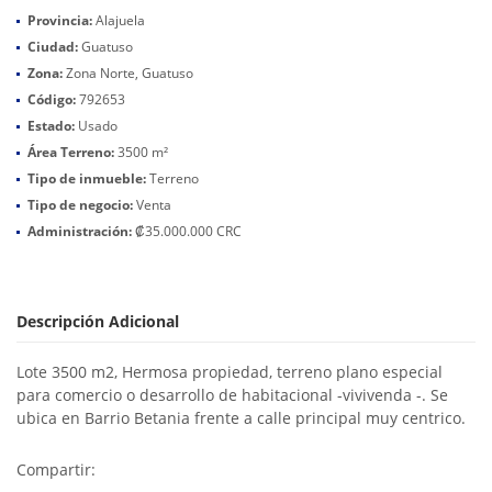
Provincia:
Alajuela
Ciudad:
Guatuso
Zona:
Zona Norte, Guatuso
Código:
792653
Estado:
Usado
Área Terreno:
3500 m²
Tipo de inmueble:
Terreno
Tipo de negocio:
Venta
Administración:
₡35.000.000 CRC
Descripción Adicional
Lote 3500 m2, Hermosa propiedad, terreno plano especial
para comercio o desarrollo de habitacional -vivivenda -. Se
ubica en Barrio Betania frente a calle principal muy centrico.
Compartir: