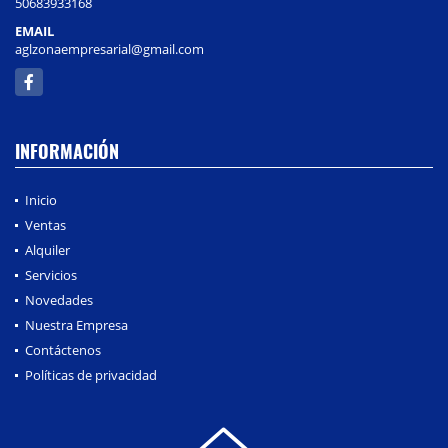
50683933168
EMAIL
aglzonaempresarial@gmail.com
Facebook
INFORMACIÓN
Inicio
Ventas
Alquiler
Servicios
Novedades
Nuestra Empresa
Contáctenos
Políticas de privacidad