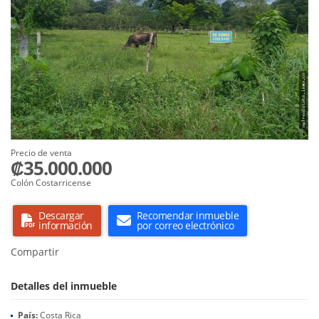
Precio de venta
₡35.000.000
Colón Costarricense
Descargar
Recomendar inmueble
información
por correo electrónico
Compartir
Detalles del inmueble
País:
Costa Rica