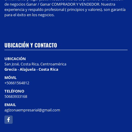
de negocios Ganar / Ganar COMPRADOR Y VENDEDOR. Nuestra
experiencia y respaldo profesional ( principios y valores), son garantía
para el éxito en los negocios.
UBICACIÓN Y CONTACTO
UBICACIÓN
San José, Costa Rica, Centroamérica
Grecia - Alajuela - Costa Rica
MÓVIL
+50661564812
TELÉFONO
50683933168
EMAIL
aglzonaempresarial@gmail.com
Facebook