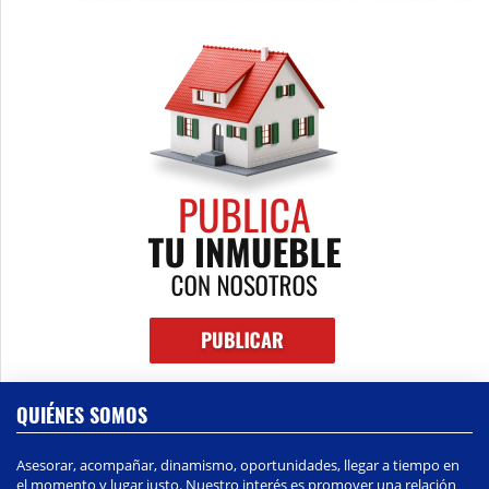
QUIÉNES SOMOS
Asesorar, acompañar, dinamismo, oportunidades, llegar a tiempo en
el momento y lugar justo. Nuestro interés es promover una relación