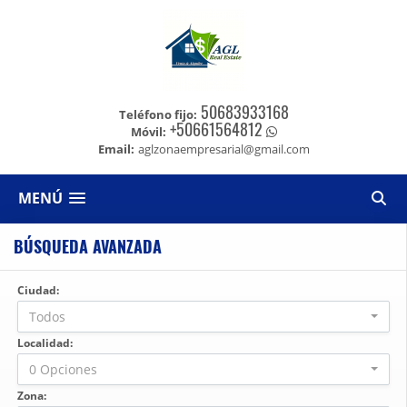
50683933168
Teléfono fijo:
+50661564812
Móvil:
Email:
aglzonaempresarial@gmail.com
MENÚ
BÚSQUEDA AVANZADA
Ciudad:
Todos
Localidad:
0 Opciones
Zona: