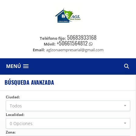
50683933168
Teléfono fijo:
+50661564812
Móvil:
Email:
aglzonaempresarial@gmail.com
MENÚ
BÚSQUEDA AVANZADA
Ciudad:
Todos
Localidad:
0 Opciones
Zona: