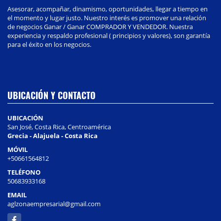
Asesorar, acompañar, dinamismo, oportunidades, llegar a tiempo en
el momento y lugar justo. Nuestro interés es promover una relación
de negocios Ganar / Ganar COMPRADOR Y VENDEDOR. Nuestra
experiencia y respaldo profesional ( principios y valores), son garantía
para el éxito en los negocios.
UBICACIÓN Y CONTACTO
UBICACIÓN
San José, Costa Rica, Centroamérica
Grecia - Alajuela - Costa Rica
MÓVIL
+50661564812
TELÉFONO
50683933168
EMAIL
aglzonaempresarial@gmail.com
Facebook