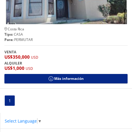
Costa Rica
Tipo:
CASA
Para:
PERMUTAR
VENTA
US$350,000
USD
ALQUILER
US$1,000
USD
Más información
1
Select Language
▼