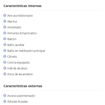
Características internas
Aire acondicionado
Alarma
Amoblado
Armarios Empotrados
Balcón
Baño auxiliar
Baño en habitación principal
Clósets
Cocina equipada
Hall de alcobas
Zona de lavandería
Características externas
Acceso pavimentado
Árboles frutales