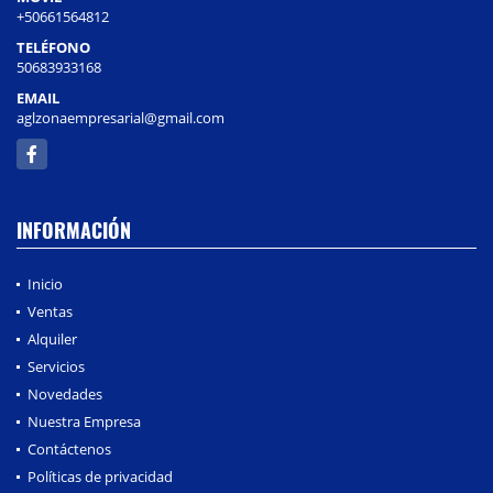
+50661564812
TELÉFONO
50683933168
EMAIL
aglzonaempresarial@gmail.com
Facebook
INFORMACIÓN
Inicio
Ventas
Alquiler
Servicios
Novedades
Nuestra Empresa
Contáctenos
Políticas de privacidad