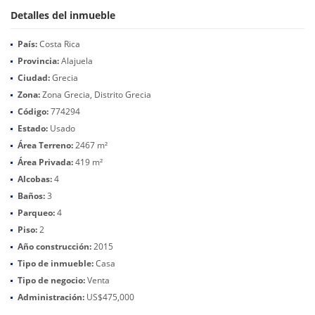
Detalles del inmueble
País:
Costa Rica
Provincia:
Alajuela
Ciudad:
Grecia
Zona:
Zona Grecia, Distrito Grecia
Código:
774294
Estado:
Usado
Área Terreno:
2467 m²
Área Privada:
419 m²
Alcobas:
4
Baños:
3
Parqueo:
4
Piso:
2
Año construcción:
2015
Tipo de inmueble:
Casa
Tipo de negocio:
Venta
Administración:
US$475,000