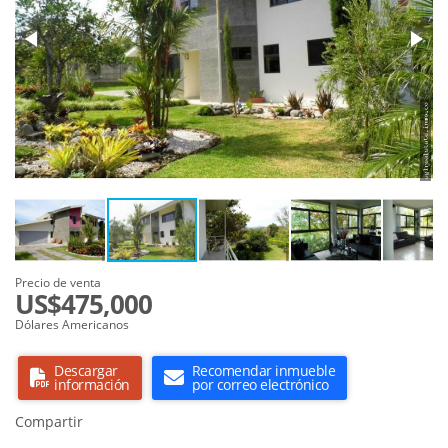
Precio de venta
US$475,000
Dólares Americanos
Descargar
Recomendar inmueble
información
por correo electrónico
Compartir