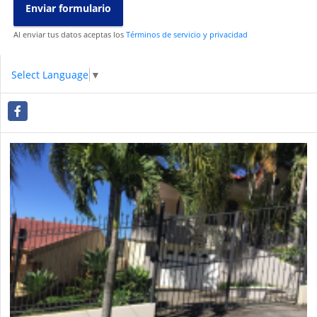
Enviar formulario
Al enviar tus datos aceptas los
Términos de servicio y privacidad
Select Language
▼
Facebook