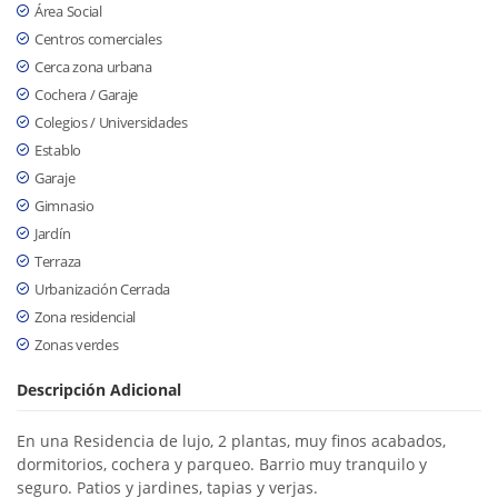
Área Social
Centros comerciales
Cerca zona urbana
Cochera / Garaje
Colegios / Universidades
Establo
Garaje
Gimnasio
Jardín
Terraza
Urbanización Cerrada
Zona residencial
Zonas verdes
Descripción Adicional
En una Residencia de lujo, 2 plantas, muy finos acabados,
dormitorios, cochera y parqueo. Barrio muy tranquilo y
seguro. Patios y jardines, tapias y verjas.