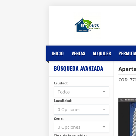
INICIO
VENTAS
ALQUILER
PERMUT
BÚSQUEDA AVANZADA
Aparta
COD.
77
Ciudad:
Todos
Localidad:
0 Opciones
Zona:
0 Opciones
Tipo de inmueble: