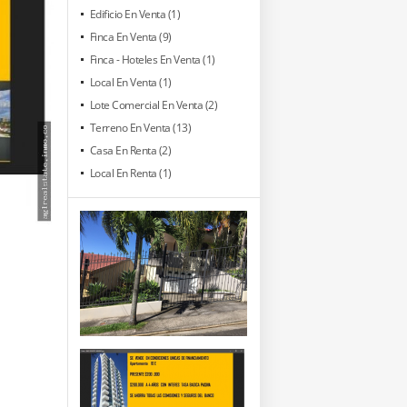
Edificio En Venta (1)
Finca En Venta (9)
Finca - Hoteles En Venta (1)
Local En Venta (1)
Lote Comercial En Venta (2)
Terreno En Venta (13)
Casa En Renta (2)
Local En Renta (1)