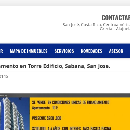
CONTACTA
San José, Costa Rica, Centroaméric
Grecia - Alajuel
AR
MAPA DE INMUEBLES
SERVICIOS
NOVEDADES
ASESOR
mento en Torre Edificio, Sabana, San Jose.
0145