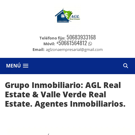
50683933168
Teléfono fijo:
+50661564812
Móvil:
Email:
aglzonaempresarial@gmail.com
MENÚ
Grupo Inmobiliario: AGL Real
Estate & Valle Verde Real
Estate. Agentes Inmobiliarios.