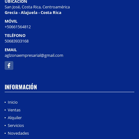
UBICACIÓN
San José, Costa Rica, Centroamérica
Grecia - Alajuela - Costa Rica
MÓVIL
+50661564812
TELÉFONO
50683933168
EMAIL
aglzonaempresarial@gmail.com
Facebook
INFORMACIÓN
Inicio
Ventas
Alquiler
Servicios
Novedades