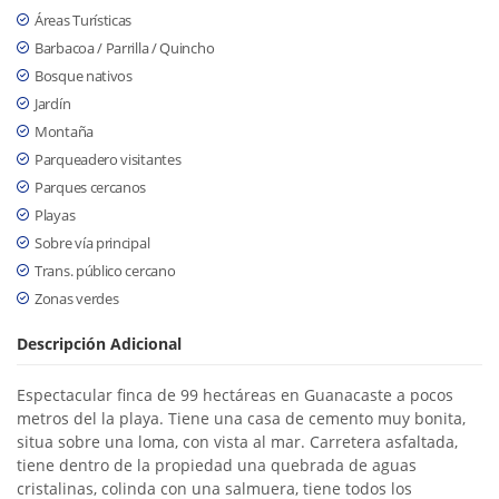
Áreas Turísticas
Barbacoa / Parrilla / Quincho
Bosque nativos
Jardín
Montaña
Parqueadero visitantes
Parques cercanos
Playas
Sobre vía principal
Trans. público cercano
Zonas verdes
Descripción Adicional
Espectacular finca de 99 hectáreas en Guanacaste a pocos
metros del la playa. Tiene una casa de cemento muy bonita,
situa sobre una loma, con vista al mar. Carretera asfaltada,
tiene dentro de la propiedad una quebrada de aguas
cristalinas, colinda con una salmuera, tiene todos los