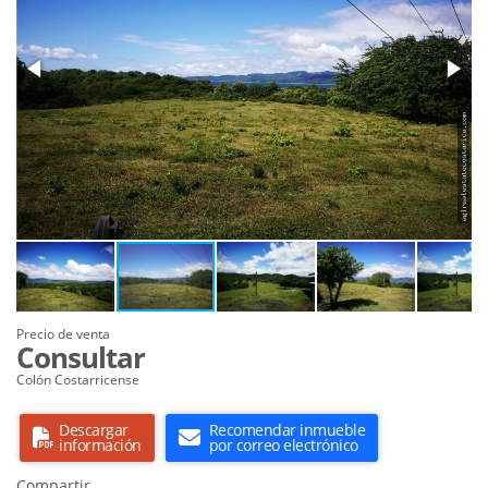
Precio de venta
Consultar
Colón Costarricense
Descargar
Recomendar inmueble
información
por correo electrónico
Compartir