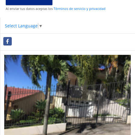
Al enviar tus datos aceptas los
Términos de servicio y privacidad
Select Language
▼
Facebook