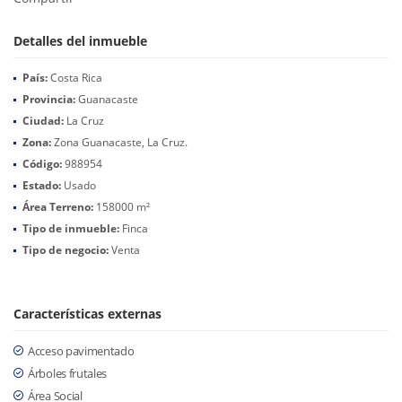
Detalles del inmueble
País:
Costa Rica
Provincia:
Guanacaste
Ciudad:
La Cruz
Zona:
Zona Guanacaste, La Cruz.
Código:
988954
Estado:
Usado
Área Terreno:
158000 m²
Tipo de inmueble:
Finca
Tipo de negocio:
Venta
Características externas
Acceso pavimentado
Árboles frutales
Área Social