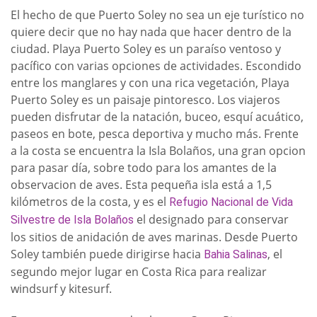
El hecho de que Puerto Soley no sea un eje turístico no
quiere decir que no hay nada que hacer dentro de la
ciudad. Playa Puerto Soley es un paraíso ventoso y
pacífico con varias opciones de actividades. Escondido
entre los manglares y con una rica vegetación, Playa
Puerto Soley es un paisaje pintoresco. Los viajeros
pueden disfrutar de la natación, buceo, esquí acuático,
paseos en bote, pesca deportiva y mucho más. Frente
a la costa se encuentra la Isla Bolaños, una gran opcion
para pasar día, sobre todo para los amantes de la
observacion de aves. Esta pequeña isla está a 1,5
kilómetros de la costa, y es el
Refugio Nacional de Vida
el designado para conservar
Silvestre de Isla Bolaños
los sitios de anidación de aves marinas. Desde Puerto
Soley también puede dirigirse hacia
, el
Bahia Salinas
segundo mejor lugar en Costa Rica para realizar
windsurf y kitesurf.