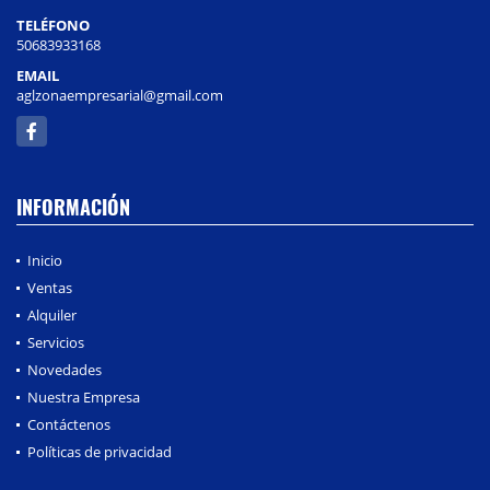
TELÉFONO
50683933168
EMAIL
aglzonaempresarial@gmail.com
Facebook
INFORMACIÓN
Inicio
Ventas
Alquiler
Servicios
Novedades
Nuestra Empresa
Contáctenos
Políticas de privacidad